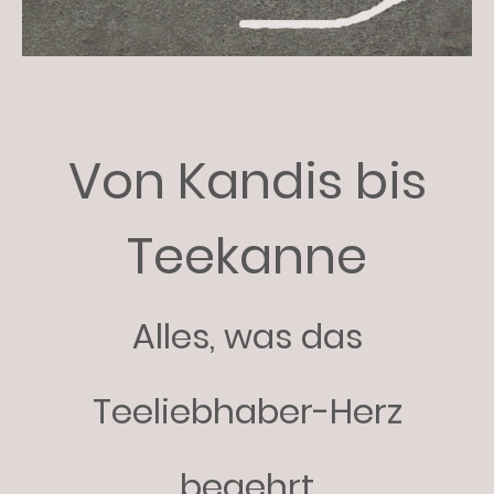
Von Kandis bis
Teekanne
Alles, was das
Teeliebhaber-Herz
begehrt